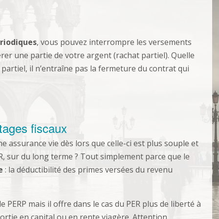
ériodiques
, vous pouvez interrompre les versements
rer une partie de votre argent (rachat partiel). Quelle
t partiel, il n’entraîne pas la fermeture du contrat qui
tages fiscaux
 assurance vie dès lors que celle-ci est plus souple et
R, sur du long terme ? Tout simplement parce que le
e
: la déductibilité des primes versées du revenu
.
e PERP mais il offre dans le cas du PER plus de liberté à
sortie en capital ou en rente viagère. Attention