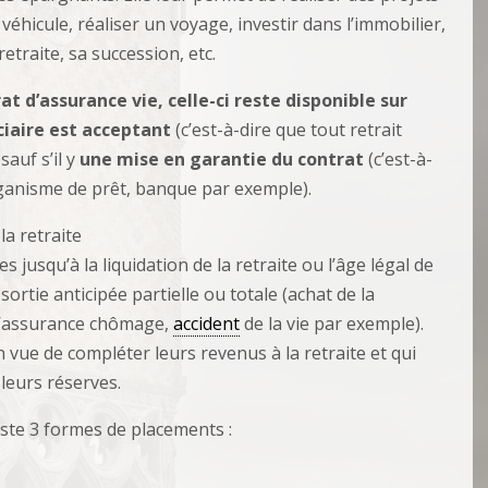
éhicule, réaliser un voyage, investir dans l’immobilier,
etraite, sa succession, etc.
t d’assurance vie, celle-ci reste disponible sur
ciaire est acceptant
(c’est-à-dire que tout retrait
sauf s’il y
une mise en garantie du contrat
(c’est-à-
rganisme de prêt, banque par exemple).
la retraite
usqu’à la liquidation de la retraite ou l’âge légal de
sortie anticipée partielle ou totale (achat de la
à l’assurance chômage,
accident
de la vie par exemple).
 vue de compléter leurs revenus à la retraite et qui
leurs réserves.
xiste 3 formes de placements :