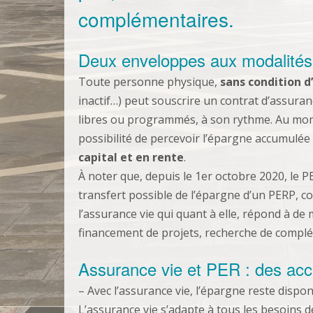
complémentaires.
Deux enveloppes aux modalités 
Toute personne physique,
sans condition d
inactif…) peut souscrire un contrat d’assura
libres ou programmés, à son rythme. Au momen
possibilité de percevoir l’épargne accumulé
capital et en rente
.
À noter que, depuis le 1er octobre 2020, le P
transfert possible de l’épargne d’un PERP, c
l’assurance vie qui quant à elle, répond à de m
financement de projets, recherche de comp
Assurance vie et PER : des accè
– Avec l’assurance vie, l’épargne reste dispon
L’assurance vie s’adapte à tous les besoins d