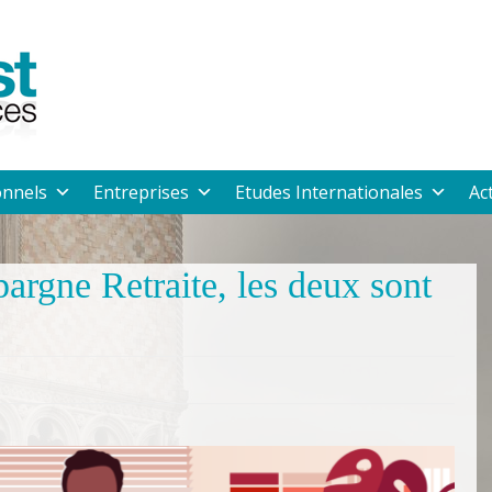
onnels
Entreprises
Etudes Internationales
Ac
argne Retraite, les deux sont