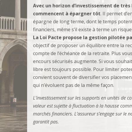
Avec un horizon d’investissement de très
commencent à épargner tôt
. Il permet d’
épargne de long terme, dont le temps potenti
financiers, même s’il existe à terme un risque
La Loi Pacte propose la gestion pilotée pa
objectif de proposer un équilibre entre la r
compte de l’échéance de la retraite. Plus vou
encours sécurisés augmente. Si vous souhaite
libre est toujours possible. Pour limiter poten
convient souvent de diversifier vos placement
qui n’évoluent pas de la même façon.
L’investissement sur les supports en unités de c
valeur est sujette à fluctuation à la hausse co
marchés financiers. L’assureur s’engage sur le n
garantit pas.