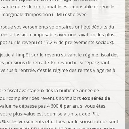
ssante que si le contribuable est imposable et rend le
e marginale d’imposition (TMI) est élevée.
lorsque vos versements volontaires ont été déduits du
ées à l’assiette imposable avec une taxation des plus-
pôt sur le revenu et 17,2 % de prélèvements sociaux).
jettie à l’impôt sur le revenu suivant le régime fiscal des
es pensions de retraite. En revanche, si l’épargnant
venus à l’entrée, c’est le régime des rentes viagères à
dre fiscal avantageux dès la huitième année de
 pour compléter des revenus sont alors
exonérés de
value ne dépasse pas 4 600 € par an, si vous êtes
, votre plus-value est soumise à un taux de PFU
5 % si les versements effectués par le souscripteur sont