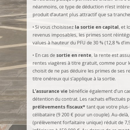
néanmoins, ce type de déduction n’est intére
produit d’autant plus attractif que sa tranch
• Si vous choisissez
la sortie en capital
, et 
revenus imposables, les primes sont réintégr
values à hauteur du PFU de 30 % (12,8 % d’im
• En cas de
sortie en rente
, la rente est assu
rentes viagères à titre gratuit, comme pour l
choisit de ne pas déduire les primes de ses re
titre onéreux qui s’applique à la sortie.
L’assurance vie
bénéficie également d’un ca
détention du contrat. Les rachats effectués
prélèvements fiscaux*
tant que votre plus-
célibataire (9 200 € pour un couple). Au-delà
(prélèvement forfaitaire unique) réduit de 7,