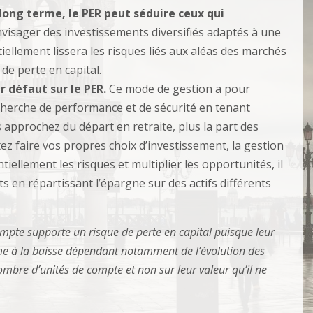
 long terme,
le PER peut séduire ceux qui
envisager des investissements diversifiés adaptés à une
ellement lissera les risques liés aux aléas des marchés
 de perte en capital.
r défaut sur le PER.
Ce mode de gestion a pour
echerche de performance et de sécurité en tenant
s approchez du départ en retraite, plus la part des
z faire vos propres choix d’investissement, la gestion
tiellement les risques et multiplier les opportunités, il
s en répartissant l’épargne sur des actifs différents
ompte supporte un risque de perte en capital puisque leur
mme à la baisse dépendant notamment de l’évolution des
ombre d’unités de compte et non sur leur valeur qu’il ne