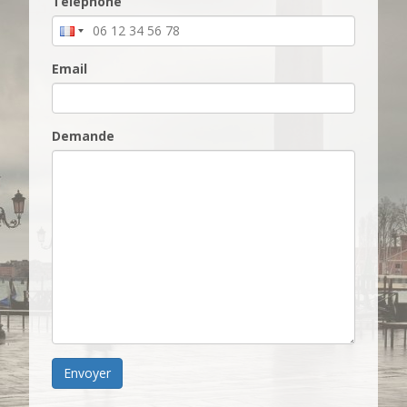
Téléphone
Email
Demande
Envoyer