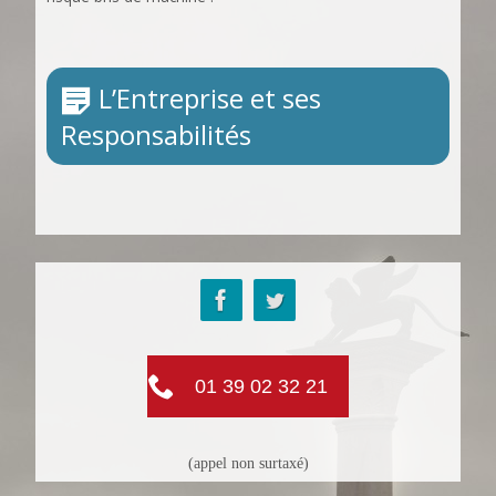
L’Entreprise et ses
Responsabilités
01 39 02 32 21
(appel non surtaxé)