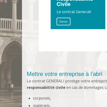
Civile
Le contrat Generali
Devis
Mettre votre entreprise à l’abri
Le contrat GENERALI protège votre entrepri
responsabilité civile
en cas de dommages caus
corporels,
matériels,