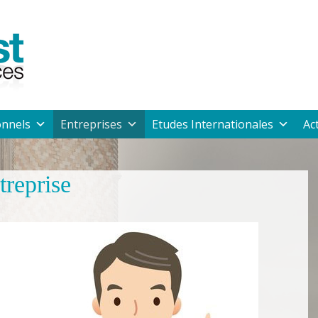
onnels
Entreprises
Etudes Internationales
Ac
treprise