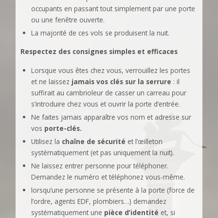
occupants en passant tout simplement par une porte
ou une fenêtre ouverte.
La majorité de ces vols se produisent la nuit.
Respectez des consignes simples et efficaces
Lorsque vous êtes chez vous, verrouillez les portes
et ne laissez
jamais vos clés sur la serrure
: il
suffirait au cambrioleur de casser un carreau pour
s’introduire chez vous et ouvrir la porte d’entrée.
Ne faites jamais apparaître vos nom et adresse sur
vos
porte-clés.
Utilisez la
chaîne de sécurité
et l’œilleton
systématiquement (et pas uniquement la nuit).
Ne laissez entrer personne pour téléphoner.
Demandez le numéro et téléphonez vous-même.
lorsqu’une personne se présente à la porte (force de
l’ordre, agents EDF, plombiers…) demandez
systématiquement une
pièce d’identité
et, si