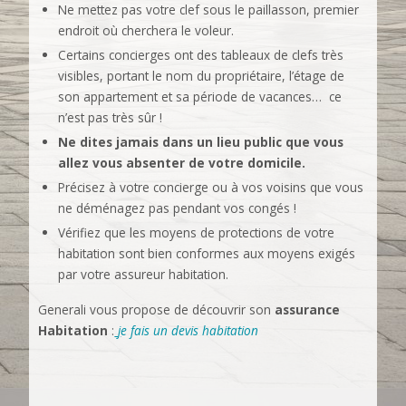
Ne mettez pas votre clef sous le paillasson, premier
endroit où cherchera le voleur.
Certains concierges ont des tableaux de clefs très
visibles, portant le nom du propriétaire, l’étage de
son appartement et sa période de vacances… ce
n’est pas très sûr !
Ne dites jamais dans un lieu public que vous
allez vous absenter de votre domicile.
Précisez à votre concierge ou à vos voisins que vous
ne déménagez pas pendant vos congés !
Vérifiez que les moyens de protections de votre
habitation sont bien conformes aux moyens exigés
par votre assureur habitation.
Generali vous propose de découvrir son
assurance
Habitation
:
j
e fais un devis habitation