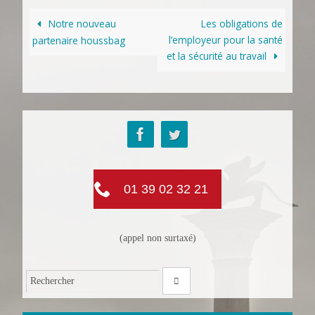
Notre nouveau
Les obligations de
l’employeur pour la santé
partenaire houssbag
et la sécurité au travail
01 39 02 32 21
(appel non surtaxé)