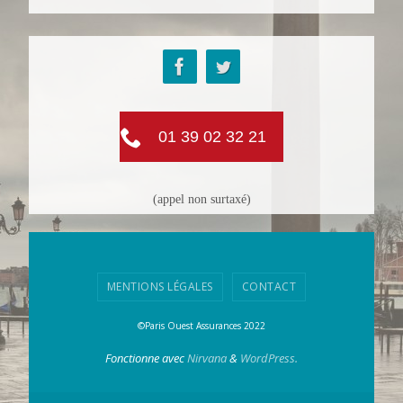
01 39 02 32 21
(appel non surtaxé)
MENTIONS LÉGALES
CONTACT
©Paris Ouest Assurances 2022
Fonctionne avec
Nirvana
&
WordPress.