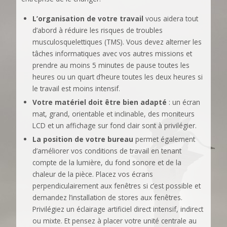
L’organisation de votre travail
vous aidera tout
d’abord à réduire les risques de troubles
musculosquelettiques (TMS). Vous devez alterner les
tâches informatiques avec vos autres missions et
prendre au moins 5 minutes de pause toutes les
heures ou un quart d’heure toutes les deux heures si
le travail est moins intensif.
Votre matériel doit être bien adapté
: un écran
mat, grand, orientable et inclinable, des moniteurs
LCD et un affichage sur fond clair sont à privilégier.
La position de votre bureau
permet également
d’améliorer vos conditions de travail en tenant
compte de la lumière, du fond sonore et de la
chaleur de la pièce. Placez vos écrans
perpendiculairement aux fenêtres si c’est possible et
demandez l’installation de stores aux fenêtres.
Privilégiez un éclairage artificiel direct intensif, indirect
ou mixte. Et pensez à placer votre unité centrale au