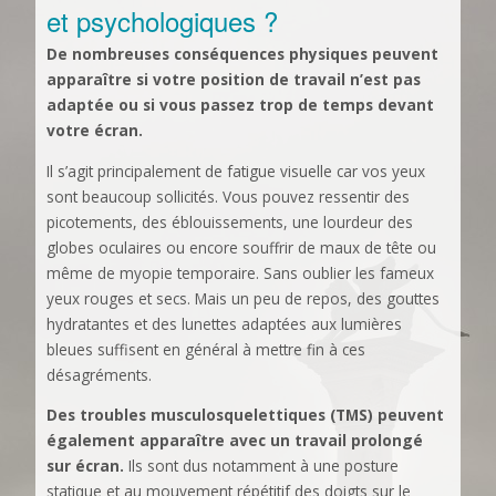
et psychologiques ?
De nombreuses conséquences physiques peuvent
apparaître si votre position de travail n’est pas
adaptée ou si vous passez trop de temps devant
votre écran.
Il s’agit principalement de fatigue visuelle car vos yeux
sont beaucoup sollicités. Vous pouvez ressentir des
picotements, des éblouissements, une lourdeur des
globes oculaires ou encore souffrir de maux de tête ou
même de myopie temporaire. Sans oublier les fameux
yeux rouges et secs. Mais un peu de repos, des gouttes
hydratantes et des lunettes adaptées aux lumières
bleues suffisent en général à mettre fin à ces
désagréments.
Des troubles musculosquelettiques (TMS) peuvent
également apparaître avec un travail prolongé
sur écran.
Ils sont dus notamment à une posture
statique et au mouvement répétitif des doigts sur le