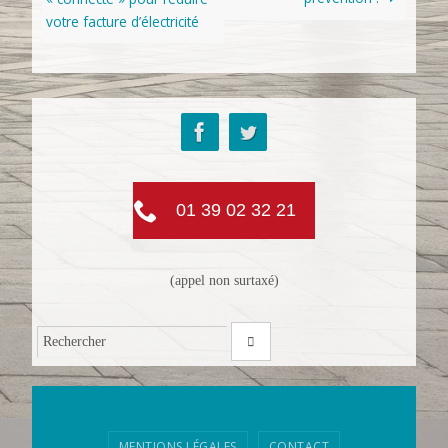
votre facture d’électricité
01 39 02 32 21
(appel non surtaxé)
MENTIONS LÉGALES
CONTACT