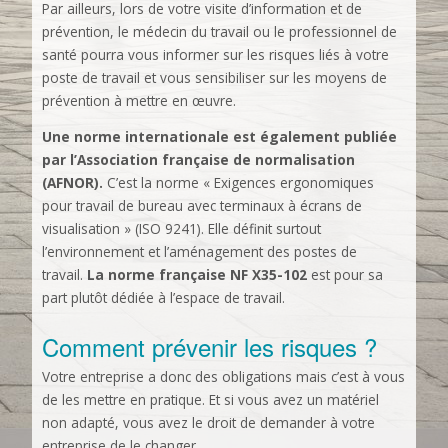
Par ailleurs, lors de votre visite d’information et de
prévention, le médecin du travail ou le professionnel de
santé pourra vous informer sur les risques liés à votre
poste de travail et vous sensibiliser sur les moyens de
prévention à mettre en œuvre.
Une norme internationale est également publiée
par l’Association française de normalisation
(AFNOR).
C’est la norme « Exigences ergonomiques
pour travail de bureau avec terminaux à écrans de
visualisation » (ISO 9241). Elle définit surtout
l’environnement et l’aménagement des postes de
travail.
La norme française NF X35-102
est pour sa
part plutôt dédiée à l’espace de travail.
Comment prévenir les risques ?
Votre entreprise a donc des obligations mais c’est à vous
de les mettre en pratique. Et si vous avez un matériel
non adapté, vous avez le droit de demander à votre
entreprise de le changer.