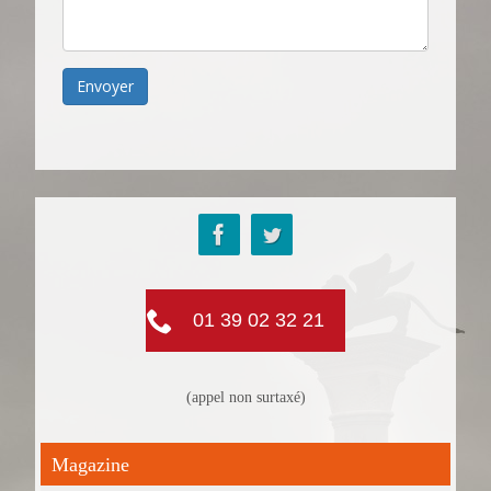
Envoyer
01 39 02 32 21
(appel non surtaxé)
Magazine